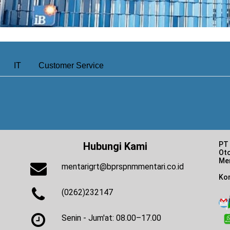
IT
Customer Service