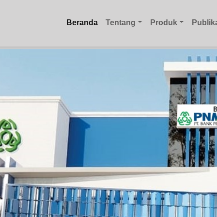
Beranda
Tentang
Produk
Publik