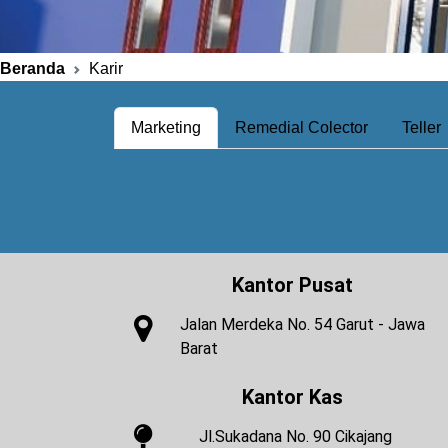
Beranda
Karir
Marketing
Remedial Colector
Teller