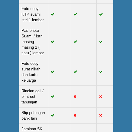
Foto copy
KTP suami
istri 1 lembar
Pas photo
Suami / Istri
masing-
masing 1 (
satu ) lembar
Foto copy
surat nikah
dan kartu
keluarga
Rincian gaji /
print out
tabungan
Slip potongan
bank lain
Jaminan SK