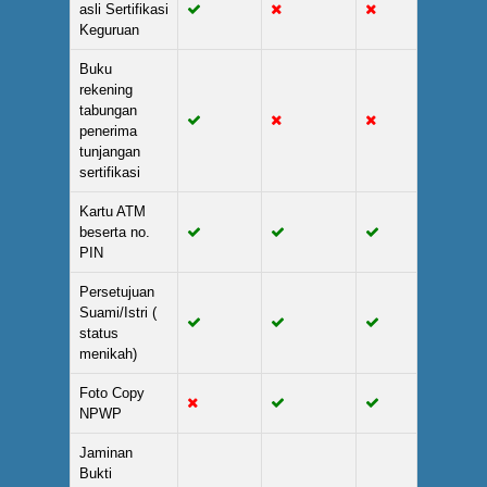
asli Sertifikasi
Keguruan
Buku
rekening
tabungan
penerima
tunjangan
sertifikasi
Kartu ATM
beserta no.
PIN
Persetujuan
Suami/Istri (
status
menikah)
Foto Copy
NPWP
Jaminan
Bukti