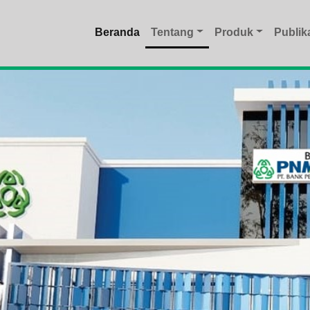
Beranda
Tentang
Produk
Publik